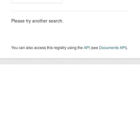
Please try another search.
You can also access this registry using the
API
(see
Documente API
).