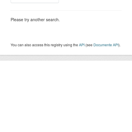
Please try another search.
You can also access this registry using the
API
(see
Documente API
).