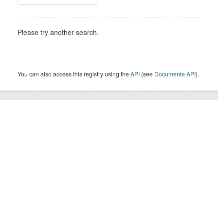
Please try another search.
You can also access this registry using the
API
(see
Documente API
).