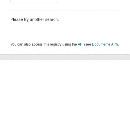
Please try another search.
You can also access this registry using the
API
(see
Documente API
).