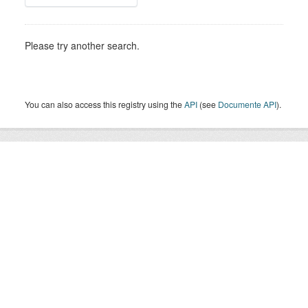
Please try another search.
You can also access this registry using the
API
(see
Documente API
).