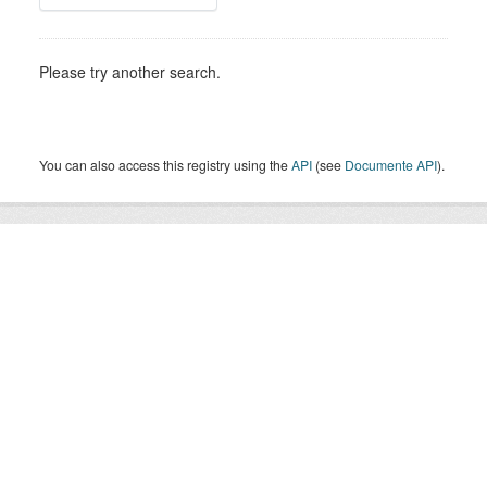
Please try another search.
You can also access this registry using the
API
(see
Documente API
).