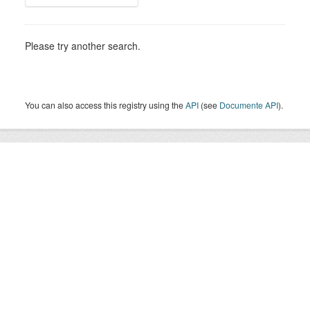
Please try another search.
You can also access this registry using the
API
(see
Documente API
).