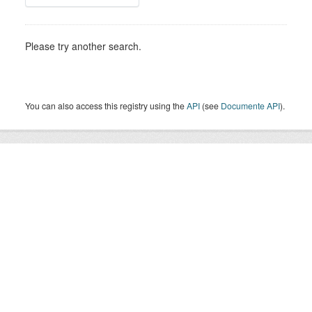
Please try another search.
You can also access this registry using the
API
(see
Documente API
).