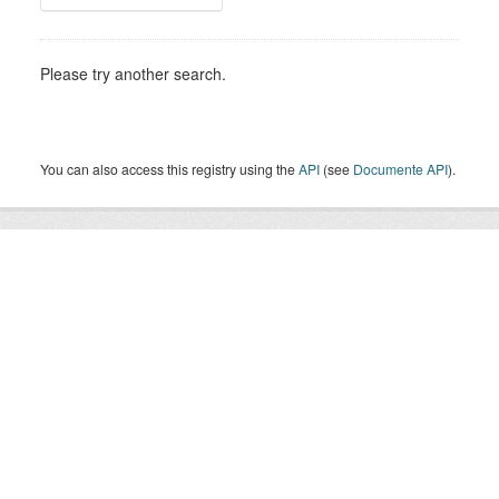
Please try another search.
You can also access this registry using the
API
(see
Documente API
).