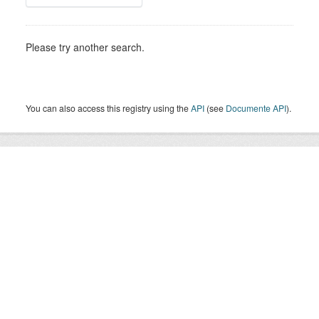
Please try another search.
You can also access this registry using the
API
(see
Documente API
).