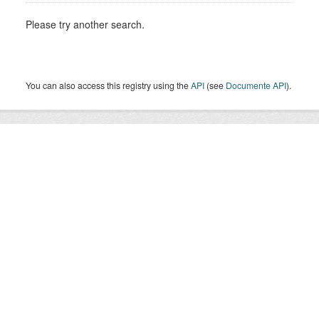
Please try another search.
You can also access this registry using the
API
(see
Documente API
).