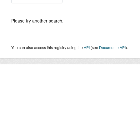
Please try another search.
You can also access this registry using the
API
(see
Documente API
).