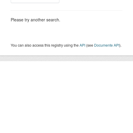
Please try another search.
You can also access this registry using the
API
(see
Documente API
).