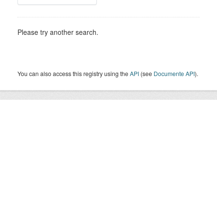
Please try another search.
You can also access this registry using the
API
(see
Documente API
).