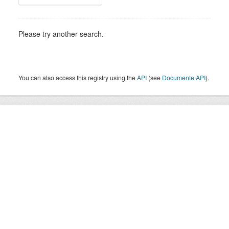
Please try another search.
You can also access this registry using the
API
(see
Documente API
).