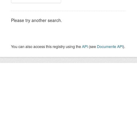
Please try another search.
You can also access this registry using the
API
(see
Documente API
).