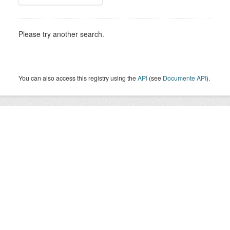
Please try another search.
You can also access this registry using the
API
(see
Documente API
).