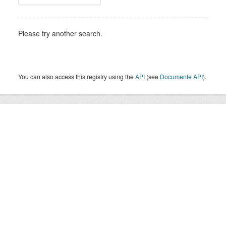
Please try another search.
You can also access this registry using the
API
(see
Documente API
).