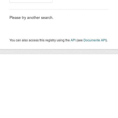
Please try another search.
You can also access this registry using the
API
(see
Documente API
).