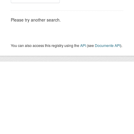
Please try another search.
You can also access this registry using the
API
(see
Documente API
).