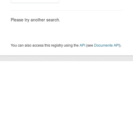
Please try another search.
You can also access this registry using the
API
(see
Documente API
).