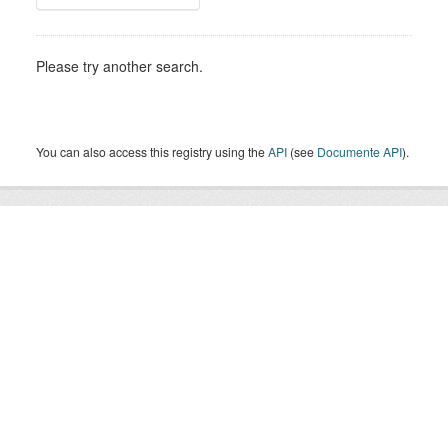
Please try another search.
You can also access this registry using the
API
(see
Documente API
).