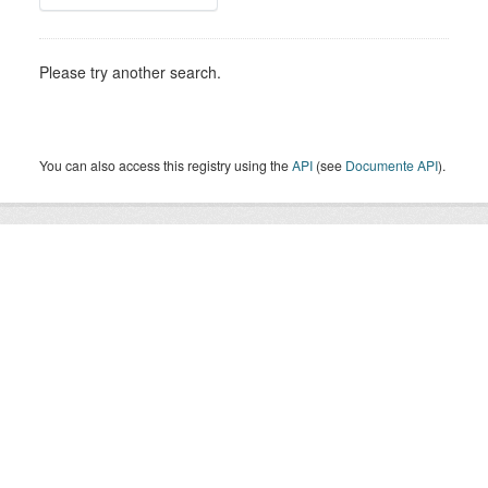
Please try another search.
You can also access this registry using the
API
(see
Documente API
).