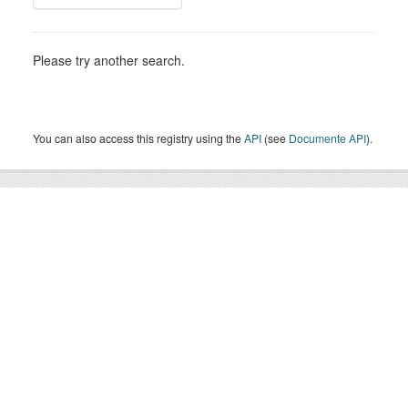
Please try another search.
You can also access this registry using the
API
(see
Documente API
).