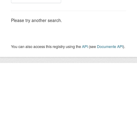
Please try another search.
You can also access this registry using the
API
(see
Documente API
).