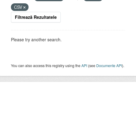
CSV
Filtrează Rezultatele
Please try another search.
You can also access this registry using the
API
(see
Documente API
).