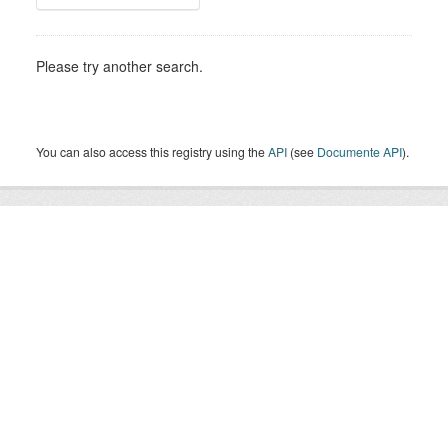
Please try another search.
You can also access this registry using the
API
(see
Documente API
).