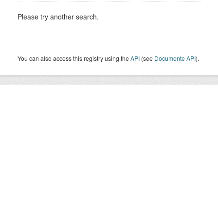
Please try another search.
You can also access this registry using the
API
(see
Documente API
).