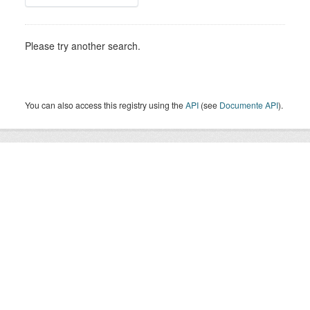
Please try another search.
You can also access this registry using the
API
(see
Documente API
).