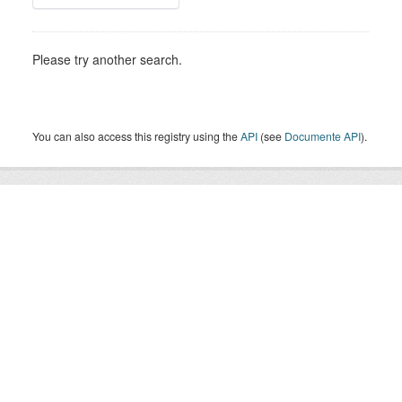
Please try another search.
You can also access this registry using the
API
(see
Documente API
).