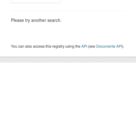
Please try another search.
You can also access this registry using the
API
(see
Documente API
).