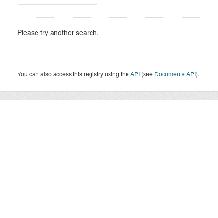
Please try another search.
You can also access this registry using the
API
(see
Documente API
).