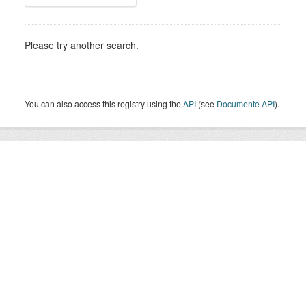
Please try another search.
You can also access this registry using the
API
(see
Documente API
).