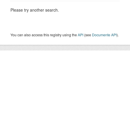
Please try another search.
You can also access this registry using the
API
(see
Documente API
).