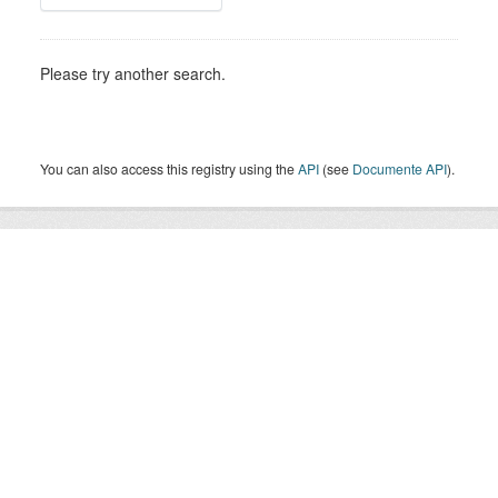
Please try another search.
You can also access this registry using the
API
(see
Documente API
).