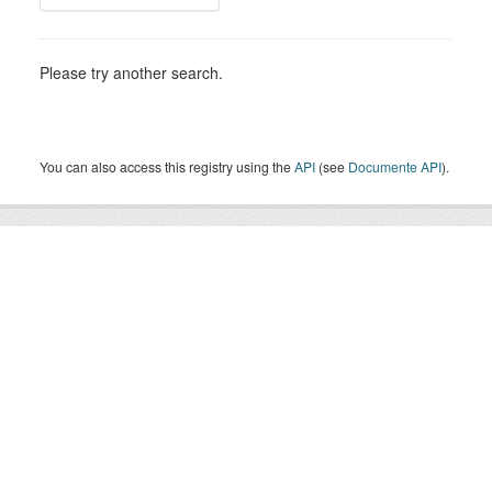
Please try another search.
You can also access this registry using the
API
(see
Documente API
).