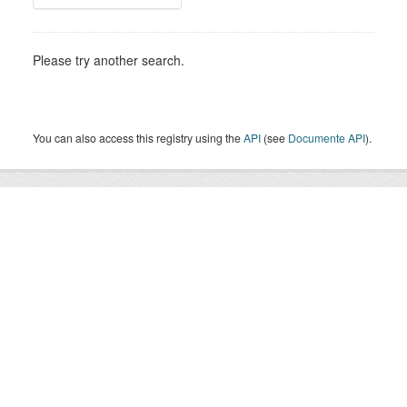
Please try another search.
You can also access this registry using the
API
(see
Documente API
).