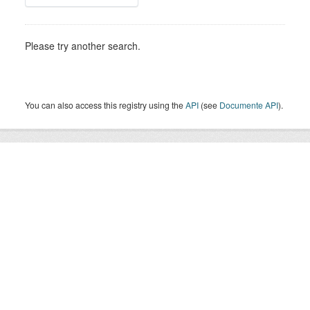
Please try another search.
You can also access this registry using the
API
(see
Documente API
).