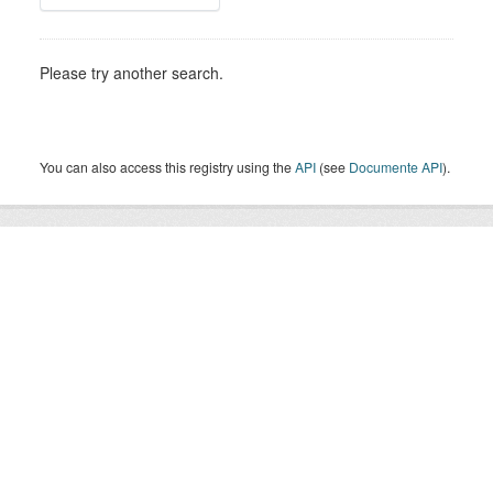
Please try another search.
You can also access this registry using the
API
(see
Documente API
).