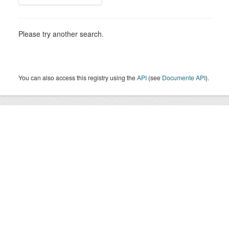
Please try another search.
You can also access this registry using the
API
(see
Documente API
).