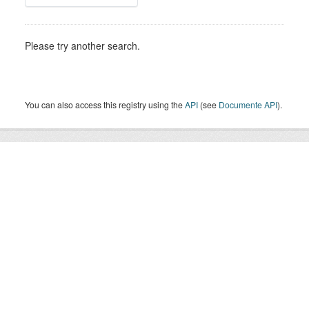
Please try another search.
You can also access this registry using the
API
(see
Documente API
).