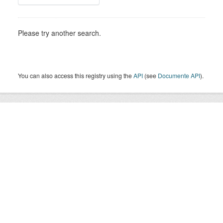
Please try another search.
You can also access this registry using the
API
(see
Documente API
).