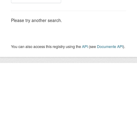
Please try another search.
You can also access this registry using the
API
(see
Documente API
).