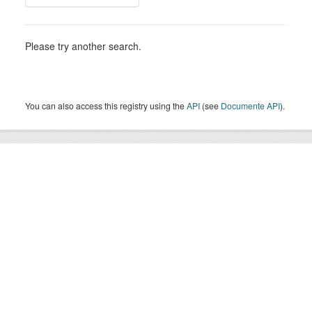
Please try another search.
You can also access this registry using the
API
(see
Documente API
).