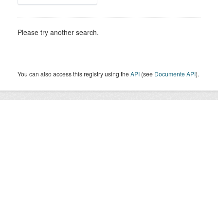
Please try another search.
You can also access this registry using the
API
(see
Documente API
).