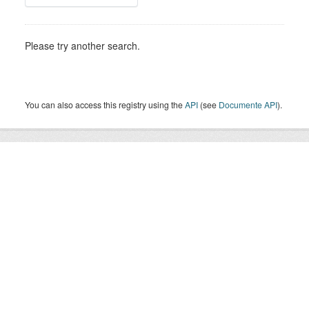
Please try another search.
You can also access this registry using the
API
(see
Documente API
).