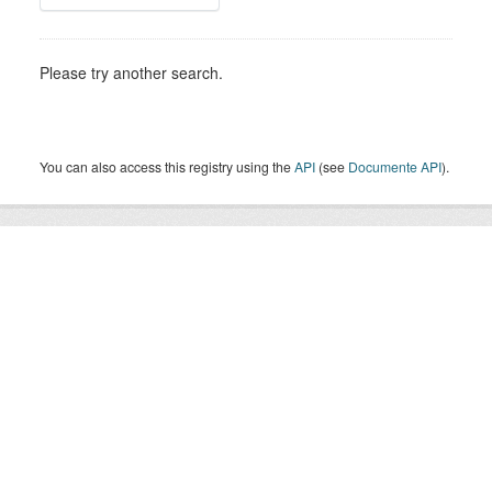
Please try another search.
You can also access this registry using the
API
(see
Documente API
).