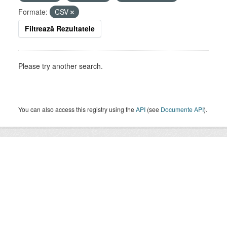
Formate:
CSV
Filtrează Rezultatele
Please try another search.
You can also access this registry using the
API
(see
Documente API
).