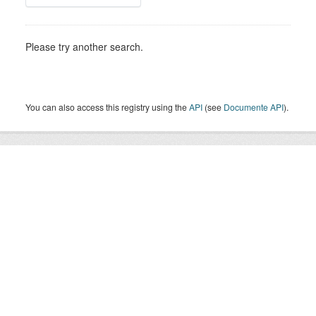
Please try another search.
You can also access this registry using the
API
(see
Documente API
).