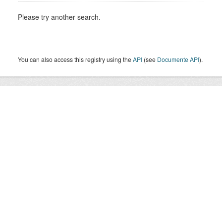
Please try another search.
You can also access this registry using the
API
(see
Documente API
).